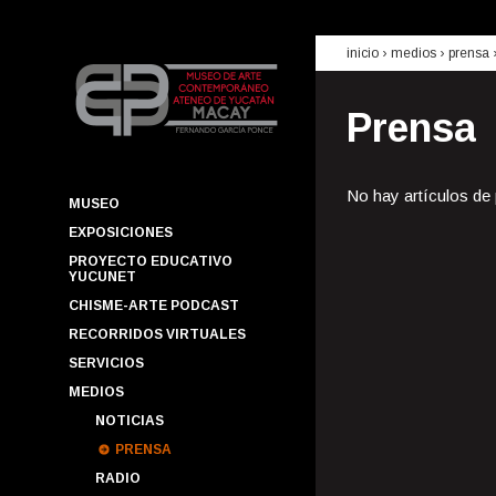
inicio
› medios ›
prensa
Prensa
No hay artículos de
MUSEO
EXPOSICIONES
PROYECTO EDUCATIVO
YUCUNET
CHISME-ARTE PODCAST
RECORRIDOS VIRTUALES
SERVICIOS
MEDIOS
NOTICIAS
PRENSA
RADIO