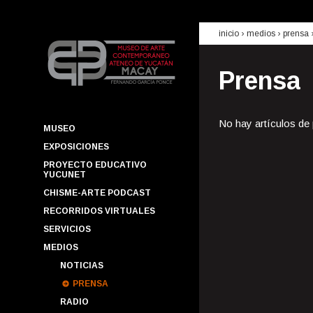
inicio
› medios ›
prensa
Prensa
No hay artículos de
MUSEO
EXPOSICIONES
PROYECTO EDUCATIVO
YUCUNET
CHISME-ARTE PODCAST
RECORRIDOS VIRTUALES
SERVICIOS
MEDIOS
NOTICIAS
PRENSA
RADIO