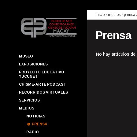
inicio
› medios ›
prensa
Prensa
No hay artículos de
MUSEO
EXPOSICIONES
PROYECTO EDUCATIVO
YUCUNET
CHISME-ARTE PODCAST
RECORRIDOS VIRTUALES
SERVICIOS
MEDIOS
NOTICIAS
PRENSA
RADIO