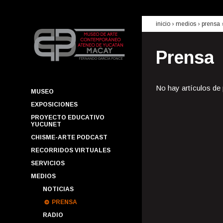
inicio
› medios ›
prensa
Prensa
No hay artículos de
MUSEO
EXPOSICIONES
PROYECTO EDUCATIVO
YUCUNET
CHISME-ARTE PODCAST
RECORRIDOS VIRTUALES
SERVICIOS
MEDIOS
NOTICIAS
PRENSA
RADIO