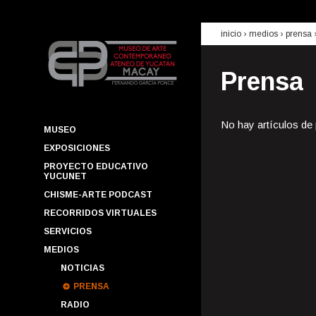
inicio
› medios ›
prensa
Prensa
No hay artículos de
MUSEO
EXPOSICIONES
PROYECTO EDUCATIVO
YUCUNET
CHISME-ARTE PODCAST
RECORRIDOS VIRTUALES
SERVICIOS
MEDIOS
NOTICIAS
PRENSA
RADIO