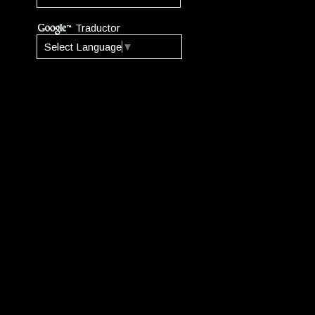
Traductor
Select Language
▼