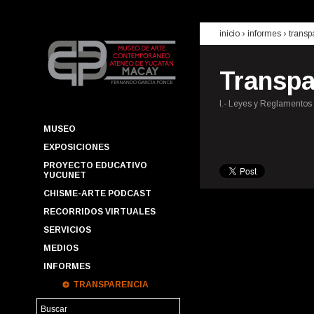
inicio
› informes ›
transp
Transpa
I.- Leyes y Reglamentos
MUSEO
EXPOSICIONES
PROYECTO EDUCATIVO
YUCUNET
CHISME-ARTE PODCAST
RECORRIDOS VIRTUALES
SERVICIOS
MEDIOS
INFORMES
TRANSPARENCIA