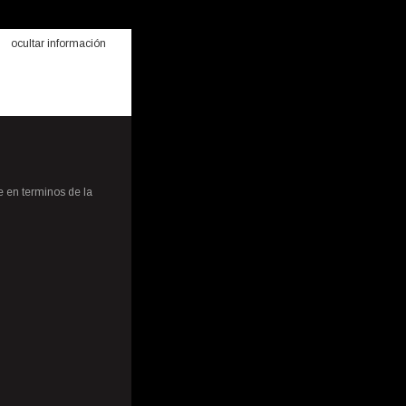
ocultar información
e en terminos de la