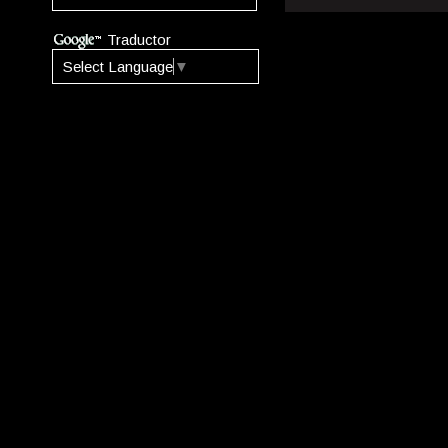
Traductor
Select Language
▼