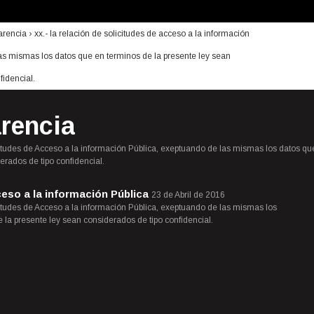
arencia
› xx.- la relación de solicitudes de acceso a la información
as mismas los datos que en terminos de la presente ley sean
fidencial.
rencia
citudes de Acceso a la información Pública, exeptuando de las mismas los datos qu
erados de tipo confidencial.
ceso a la información Pública
23 de Abril de 2016
citudes de Acceso a la información Pública, exeptuando de las mismas los
 la presente ley sean considerados de tipo confidencial.