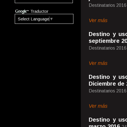
Destinatarios 2016
Traductor
Select Language
▼
Ver más
Destino y us
septiembre 2
Destinatarios 2016
Ver más
Destino y us
Diciembre de 
Destinatarios 2016
Ver más
Destino y us
marzo 2016
24