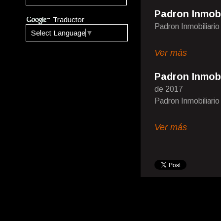
Padron Inmobi
Traductor
Padron Inmobiliari
Select Language
▼
Ver más
Padron Inmobi
de 2017
Padron Inmobiliari
Ver más