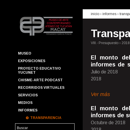
inicio
› informes ›
transp
Transpa
VIII.- Presupuesto › 2018
MUSEO
El monto de
EXPOSICIONES
informes de 
PROYECTO EDUCATIVO
Julio de 2018
YUCUNET
2018
CHISME-ARTE PODCAST
RECORRIDOS VIRTUALES
Ver más
SERVICIOS
MEDIOS
El monto de
INFORMES
informes de s
TRANSPARENCIA
Octubre de 2018
2018