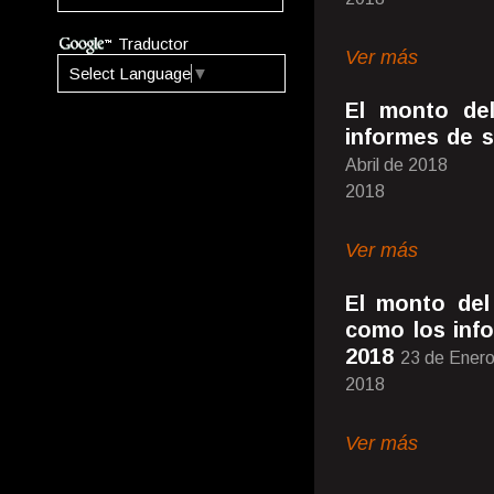
Traductor
Ver más
Select Language
▼
El monto de
informes de s
Abril de 2018
2018
Ver más
El monto del
como los inf
2018
23 de Ener
2018
Ver más