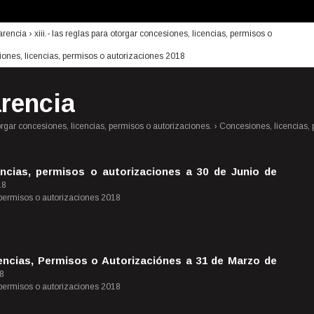
arencia
›
xiii.- las reglas para otorgar concesiones, licencias, permisos o
ones, licencias, permisos o autorizaciones 2018
rencia
torgar concesiones, licencias, permisos o autorizaciones. › Concesiones, licencias,
encias, permisos o autorizaciones a 30 de Junio de
18
 permisos o autorizaciones 2018
encias, Permisos o Autorizaciónes a 31 de Marzo de
18
 permisos o autorizaciones 2018