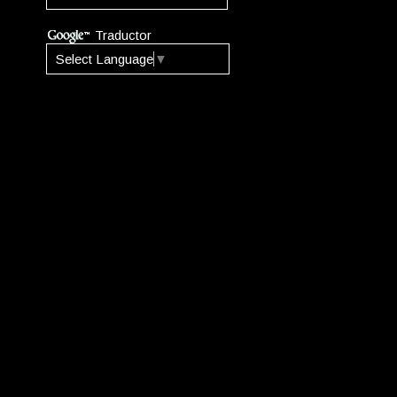
Traductor
Select Language
▼