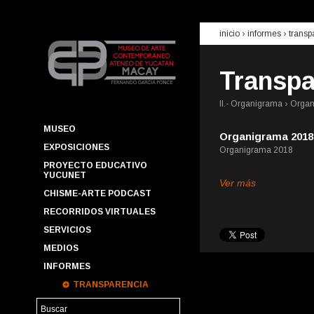
inicio
› informes ›
transp
Transpa
II.- Organigrama › Org
MUSEO
Organigrama 2018
EXPOSICIONES
Organigrama 2018
PROYECTO EDUCATIVO
YUCUNET
Ver más
CHISME-ARTE PODCAST
RECORRIDOS VIRTUALES
SERVICIOS
MEDIOS
INFORMES
TRANSPARENCIA