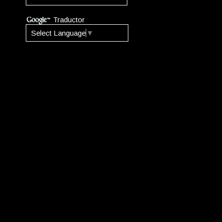
Traductor
Select Language
▼