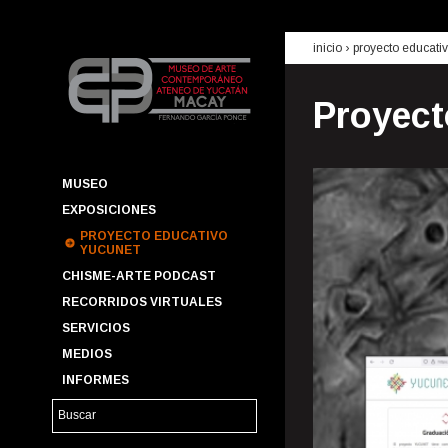
inicio
›
proyecto educati
Proyec
MUSEO
EXPOSICIONES
PROYECTO EDUCATIVO
YUCUNET
CHISME-ARTE PODCAST
RECORRIDOS VIRTUALES
SERVICIOS
MEDIOS
INFORMES