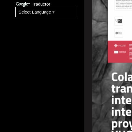
Traductor
Select Language
▼