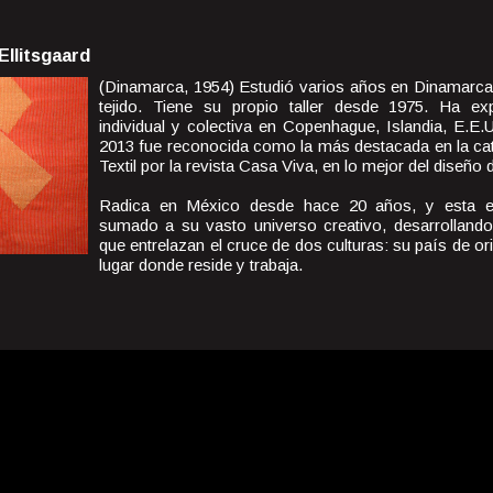
Ellitsgaard
(Dinamarca, 1954) Estudió varios años en Dinamarc
tejido. Tiene su propio taller desde 1975. Ha e
individual y colectiva en Copenhague, Islandia, E.E.
2013 fue reconocida como la más destacada en la ca
Textil por la revista Casa Viva, en lo mejor del diseño
Radica en México desde hace 20 años, y esta e
sumado a su vasto universo creativo, desarrolland
que entrelazan el cruce de dos culturas: su país de o
lugar donde reside y trabaja.