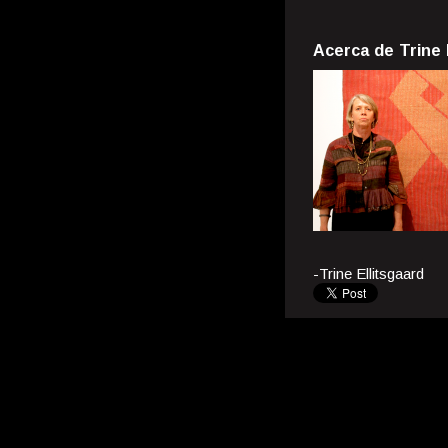
Acerca de Trine 
-Trine Ellitsgaard