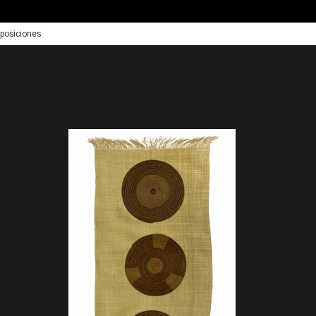
posiciones