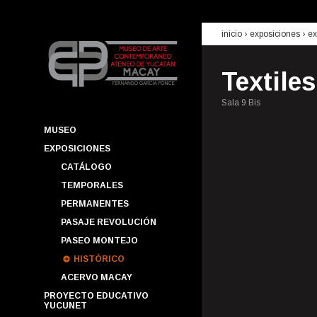
inicio
› exposiciones ›
ex
Textiles
Sala 9 Bis
MUSEO
EXPOSICIONES
CATÁLOGO
TEMPORALES
PERMANENTES
PASAJE REVOLUCIÓN
PASEO MONTEJO
HISTÓRICO
ACERVO MACAY
PROYECTO EDUCATIVO
YUCUNET