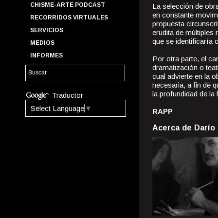
CHISME-ARTE PODCAST
La selección de obra
en constante movimi
RECORRIDOS VIRTUALES
propuesta circunscri
SERVICIOS
erudita de múltiples 
que se identificarí
MEDIOS
INFORMES
Por otra parte, el c
dramatización o teat
cual advierte en la o
necesaria, a fin de 
la profundidad de la 
Traductor
Select Language
▼
RAPP
Acerca de Darío 