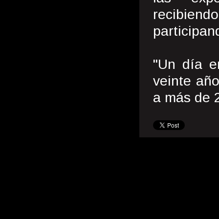
recibiendo
participan
"Un día e
veinte año
a más de 2