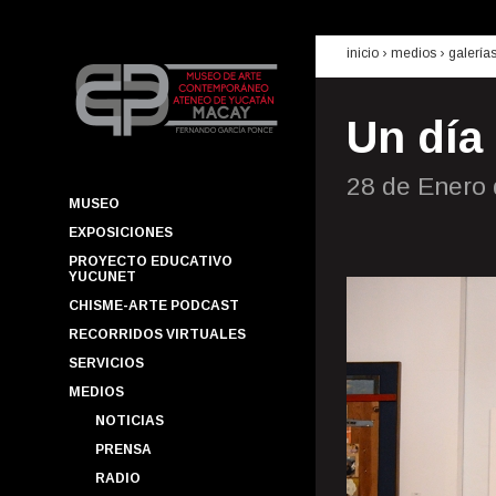
inicio
› medios ›
galería
Un día
28 de Enero
MUSEO
EXPOSICIONES
PROYECTO EDUCATIVO
YUCUNET
CHISME-ARTE PODCAST
RECORRIDOS VIRTUALES
SERVICIOS
MEDIOS
NOTICIAS
PRENSA
RADIO