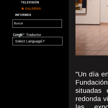
TELEVISIÓN
GALERÍAS
INFORMES
Traductor
Select Language
▼
"Un día e
Fundación 
situadas
redonda vi
las expo