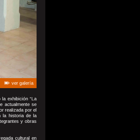
ver galería
la exhibición “La
que actualmente se
r realizada por el
la historia de la
ntegrantes y obras
regada cultural en