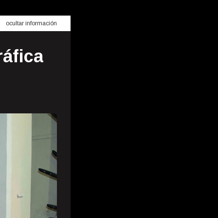
ocultar información
ráfica