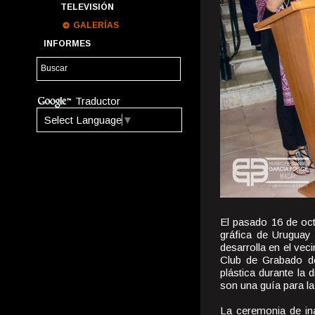
TELEVISIÓN
GALERÍAS
INFORMES
Traductor
Select Language
▼
El pasado 16 de oc
gráfica de Uruguay 
desarrolla en el vec
Club de Grabado de
plástica durante la 
son una guía para la
La ceremonia de ina