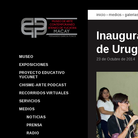
inicio
› medios ›
galería
Inaugur
de Urug
MUSEO
23 de Octubre de 2014
EXPOSICIONES
PROYECTO EDUCATIVO
YUCUNET
CHISME-ARTE PODCAST
RECORRIDOS VIRTUALES
SERVICIOS
MEDIOS
NOTICIAS
PRENSA
RADIO