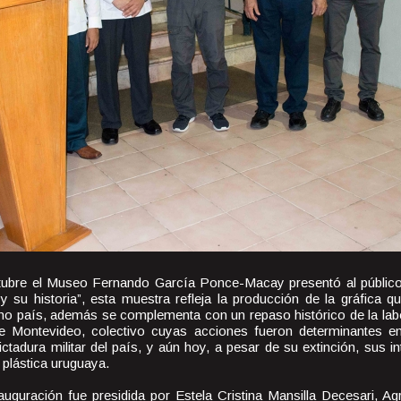
tubre el Museo Fernando García Ponce-Macay presentó al público 
y su historia”, esta muestra refleja la producción de la gráfica 
ino país, además se complementa con un repaso histórico de la labo
 Montevideo, colectivo cuyas acciones fueron determinantes en 
dictadura militar del país, y aún hoy, a pesar de su extinción, sus i
 plástica uruguaya.
uguración fue presidida por Estela Cristina Mansilla Decesari, Ag