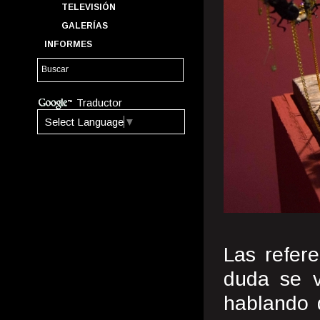
TELEVISIÓN
GALERÍAS
INFORMES
Traductor
Select Language
▼
Las refere
duda se v
hablando 