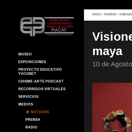
inicio
› medios ›
noticias
Visione
maya
MUSEO
EXPOSICIONES
10 de Agost
PROYECTO EDUCATIVO
YUCUNET
CHISME-ARTE PODCAST
RECORRIDOS VIRTUALES
SERVICIOS
MEDIOS
NOTICIAS
PRENSA
RADIO