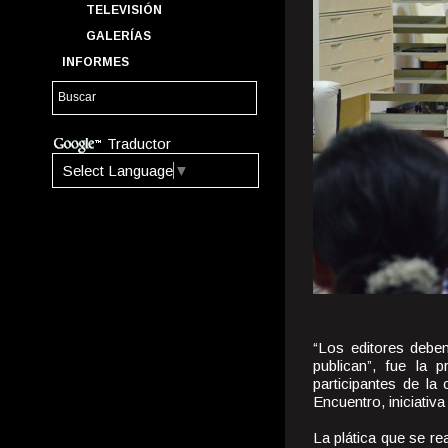
TELEVISIÓN
GALERÍAS
INFORMES
Traductor
Select Language
▼
“Los editores deben
publican”, fue la 
participantes de la
Encuentro, iniciati
La plática que se r