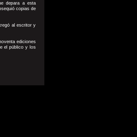
que depara a esta
obsequió copias de
regó al escritor y
noventa ediciones
 el público y los