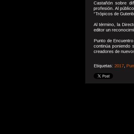
Castañón sobre dif
profesión. Al públic
“Trópicos de Gutenb
Al término, la Direc
editor un reconocimi
Punto de Encuentro 
continúa poniendo s
creadores de nuevos 
Etiquetas:
2017
,
Pun