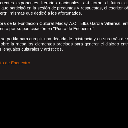
erentes exponentes literarios nacionales, así como el futuro 
o que participó en la sesión de preguntas y respuestas, el escritor 
erg”, mismas que dedicó a los afortunados.
tora de la Fundación Cultural Macay A.C., Elba García Villarreal, ent
ento por su participación en "Punto de Encuentro".
se perfila para cumplir una década de existencia y en sus más de 
obre la mesa los elementos precisos para generar el diálogo entre
lenguajes culturales y artísticos.
to de Encuentro