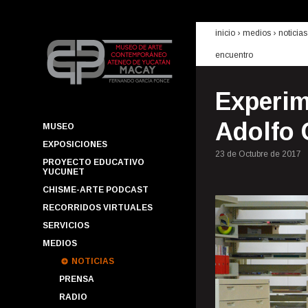
inicio
› medios ›
noticias
encuentro
Experim
Adolfo 
MUSEO
EXPOSICIONES
23 de Octubre de 2017
PROYECTO EDUCATIVO
YUCUNET
CHISME-ARTE PODCAST
RECORRIDOS VIRTUALES
SERVICIOS
MEDIOS
NOTICIAS
PRENSA
RADIO