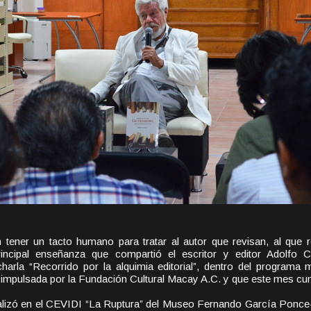
 tener un tacto humano para tratar al autor que revisan, al que 
principal enseñanza que compartió el escritor y editor Adolfo
 charla “Recorrido por la alquimia editorial”, dentro del program
va impulsada por la Fundación Cultural Macay A.C. y que este mes c
ealizó en el CEVIDI “La Ruptura” del Museo Fernando García Ponce