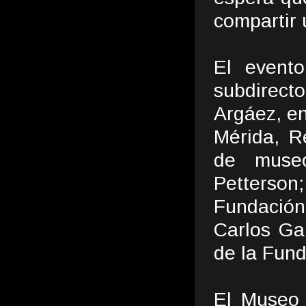
compartir 
El event
subdirect
Argáez, en
Mérida, R
de museo
Petterson;
Fundación
Carlos Ga
de la Fund
El Museo 