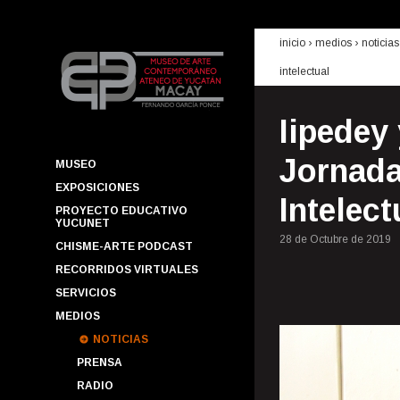
inicio
› medios ›
noticias
intelectual
Iipedey
Jornada
MUSEO
EXPOSICIONES
Intelect
PROYECTO EDUCATIVO
YUCUNET
28 de Octubre de 2019
CHISME-ARTE PODCAST
RECORRIDOS VIRTUALES
SERVICIOS
MEDIOS
NOTICIAS
PRENSA
RADIO