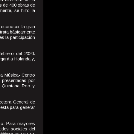
ás de 400 obras de
mente, se hizo la
 reconocer la gran
 trata básicamente
s la participación
febrero del 2020.
egará a Holanda y,
 la Música- Centro
, presentadas por
, Quintana Roo y
rectora General de
esta para generar
lico. Para mayores
edes sociales del