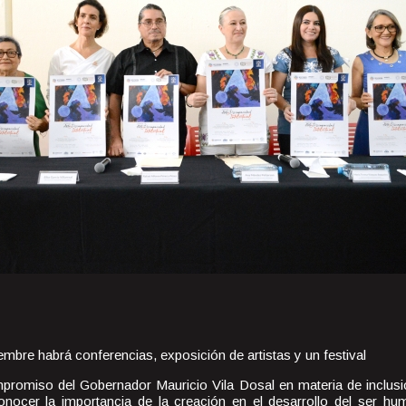
viembre habrá conferencias, exposición de artistas y un festival
romiso del Gobernador Mauricio Vila Dosal en materia de inclusió
onocer la importancia de la creación en el desarrollo del ser hu