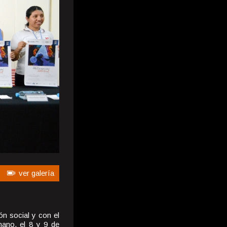
ver galería
n social y con el
mano, el 8 y 9 de