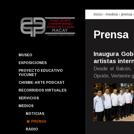
inicio
› medios ›
prensa
Prensa
Inaugura Gob
MUSEO
artistas inter
EXPOSICIONES
Desde el Balcón, 
PROYECTO EDUCATIVO
YUCUNET
Opción, Vertiente g
CHISME-ARTE PODCAST
RECORRIDOS VIRTUALES
SERVICIOS
MEDIOS
NOTICIAS
PRENSA
RADIO