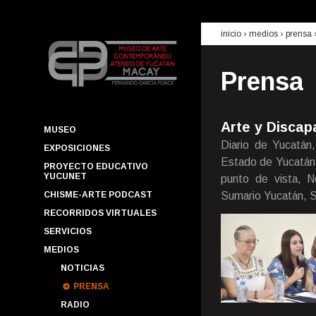
inicio
› medios ›
prensa
Prensa
Arte y Discap
MUSEO
Diario de Yucatán
EXPOSICIONES
Estado de Yucatán,
PROYECTO EDUCATIVO
YUCUNET
punto de vista, N
CHISME-ARTE PODCAST
Sumario Yucatán, S
RECORRIDOS VIRTUALES
SERVICIOS
MEDIOS
NOTICIAS
PRENSA
RADIO