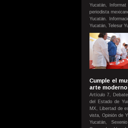
Yucatán, Informat 
periodista mexica
Yucatán. Informac
Yucatán, Telesur Y
Cumple el mu
arte moderno
Artículo 7, Debate
del Estado de Yuca
MX, Libertad de ex
vista, Opinión de 
Yucatán, Sexenio