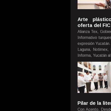
Arte plástic
oferta del FI
Alianza Tex, Gobie
Informativo turque
expresión Yucatán.
Laguna, Notimex, 
Informa, Yucatán al
Pilar de la lit
Con Acento, Desde