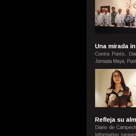
Una mirada in
Contra Punto, Dia
Jornada Maya, Pun
Refleja su al
Diario de Campech
Informativo turque