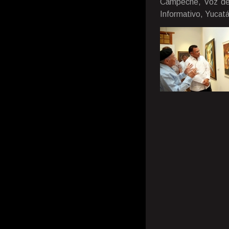
Campeche, Voz de 
Informativo, Yucatá