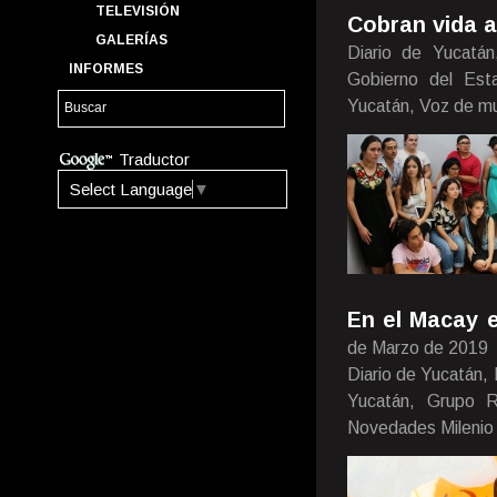
TELEVISIÓN
Cobran vida a 
GALERÍAS
Diario de Yucatá
INFORMES
Gobierno del Est
Yucatán, Voz de mu
Traductor
Select Language
▼
En el Macay 
de Marzo de 2019
Diario de Yucatán,
Yucatán, Grupo Ri
Novedades Milenio