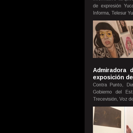
de expresión Yuca
Informa, Telesur Y
Admiradora d
exposición de
Contra Punto, Di
Gobierno del Est
Trecevisión, Voz d