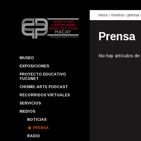
inicio
› medios ›
prensa
Prensa
No hay artículos de
MUSEO
EXPOSICIONES
PROYECTO EDUCATIVO
YUCUNET
CHISME-ARTE PODCAST
RECORRIDOS VIRTUALES
SERVICIOS
MEDIOS
NOTICIAS
PRENSA
RADIO