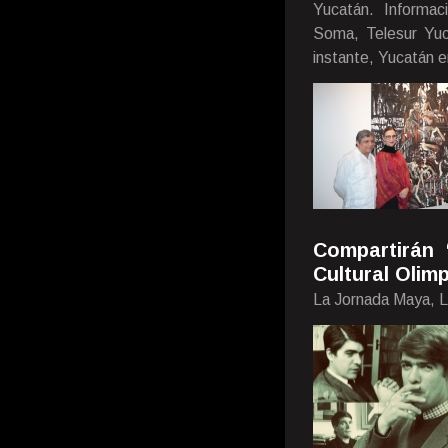
Yucatán. Informac
Soma, Telesur Yuca
instante, Yucatán e
Compartirán 
Cultural Olim
La Jornada Maya, 