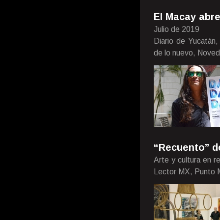
El Macay abre
Julio de 2019
Diario de Yucatán,
de lo nuevo, Nove
“Recuento” de
Arte y cultura en 
Lector MX, Punto 