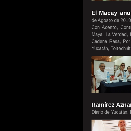
El Macay anun
de Agosto de 2018
Con Acento, Contr
Maya, La Verdad, Lu
Cadena Rasa, Por 
Yucatán, Toltechnit
Ramírez Aznar
Diario de Yucatán,