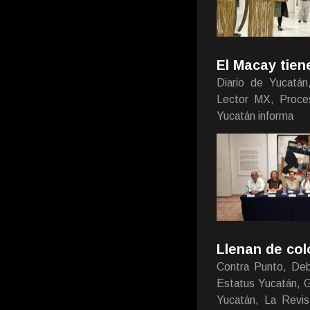
El Macay tien
Diario de Yucatán
Lector MX, Proces
Yucatán informa
Llenan de col
Contra Punto, Deb
Estatus Yucatán, G
Yucatán, La Revist