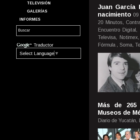
TELEVISIÓN
Juan García 
GALERÍAS
nacimiento
09
INFORMES
20 Minutos, Contra
Encuentro Digital,
Televisa, Notimex
Traductor
Fórmula , Soma, Te
Select Language
▼
Más de 265 
Museos de Mé
Diario de Yucatán, 