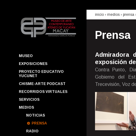
inicio
› medios ›
prensa
Prensa
Admiradora d
MUSEO
exposición de
EXPOSICIONES
Contra Punto, Di
PROYECTO EDUCATIVO
YUCUNET
Gobierno del Est
CHISME-ARTE PODCAST
Trecevisión, Voz d
RECORRIDOS VIRTUALES
SERVICIOS
MEDIOS
NOTICIAS
PRENSA
RADIO