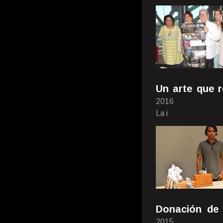
Un arte que re
2016
La i
Donación de 
2015