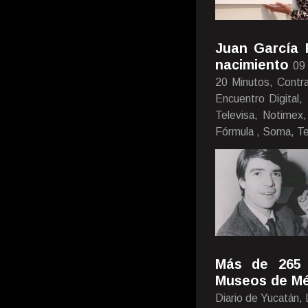
Juan García 
nacimiento
09
20 Minutos, Contra
Encuentro Digital,
Televisa, Notimex
Fórmula , Soma, Te
Más de 265 
Museos de Mé
Diario de Yucatán, 