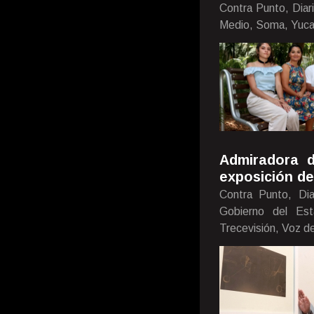
Contra Punto, Diar
Medio, Soma, Yuca
Admiradora d
exposición de
Contra Punto, Di
Gobierno del Est
Trecevisión, Voz d