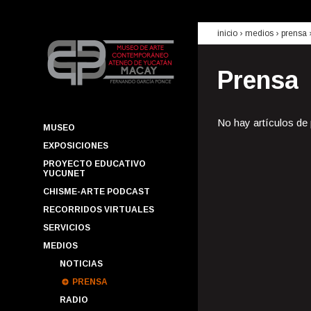
inicio
› medios ›
prensa
Prensa
No hay artículos de
MUSEO
EXPOSICIONES
PROYECTO EDUCATIVO
YUCUNET
CHISME-ARTE PODCAST
RECORRIDOS VIRTUALES
SERVICIOS
MEDIOS
NOTICIAS
PRENSA
RADIO