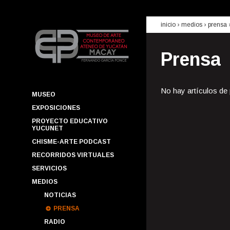
inicio
› medios ›
prensa
Prensa
No hay artículos de
MUSEO
EXPOSICIONES
PROYECTO EDUCATIVO
YUCUNET
CHISME-ARTE PODCAST
RECORRIDOS VIRTUALES
SERVICIOS
MEDIOS
NOTICIAS
PRENSA
RADIO