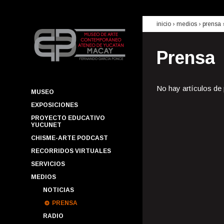
inicio
› medios ›
prensa
Prensa
No hay artículos de
MUSEO
EXPOSICIONES
PROYECTO EDUCATIVO
YUCUNET
CHISME-ARTE PODCAST
RECORRIDOS VIRTUALES
SERVICIOS
MEDIOS
NOTICIAS
PRENSA
RADIO