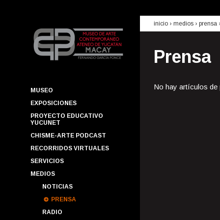
inicio
› medios ›
prensa
Prensa
No hay artículos de
MUSEO
EXPOSICIONES
PROYECTO EDUCATIVO
YUCUNET
CHISME-ARTE PODCAST
RECORRIDOS VIRTUALES
SERVICIOS
MEDIOS
NOTICIAS
PRENSA
RADIO