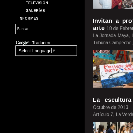
TELEVISIÓN
GALERÍAS
INFORMES
Invitan a pr
arte
18 de Febre
La Jornada Maya, L
Traductor
Tribuna Campeche,
Select Language
▼
La escultur
Octubre de 2013
Artículo 7, La Verd