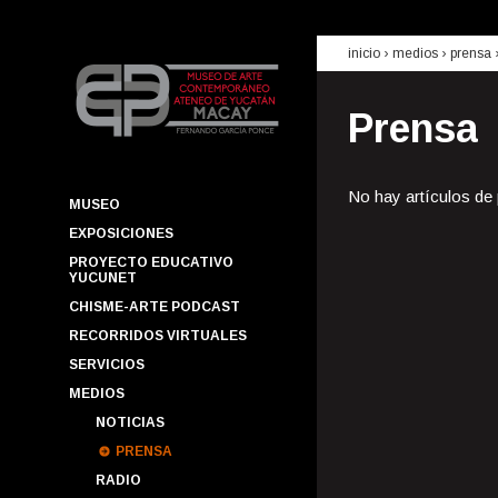
inicio
› medios ›
prensa
Prensa
No hay artículos de
MUSEO
EXPOSICIONES
PROYECTO EDUCATIVO
YUCUNET
CHISME-ARTE PODCAST
RECORRIDOS VIRTUALES
SERVICIOS
MEDIOS
NOTICIAS
PRENSA
RADIO