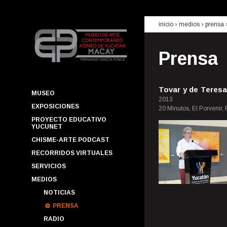
inicio
› medios ›
prensa
Prensa
Tovar y de Teres
MUSEO
2013
EXPOSICIONES
20 Minutos, El Porvenir,
PROYECTO EDUCATIVO
YUCUNET
CHISME-ARTE PODCAST
RECORRIDOS VIRTUALES
SERVICIOS
MEDIOS
NOTICIAS
PRENSA
RADIO