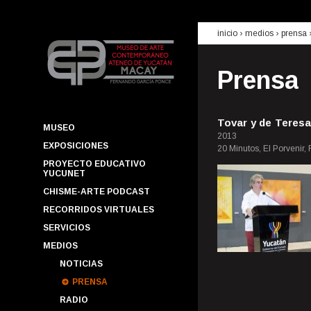
inicio
› medios ›
prensa
Prensa
Tovar y de Teres
MUSEO
2013
EXPOSICIONES
20 Minutos, El Porvenir,
PROYECTO EDUCATIVO
YUCUNET
CHISME-ARTE PODCAST
RECORRIDOS VIRTUALES
SERVICIOS
MEDIOS
NOTICIAS
PRENSA
RADIO