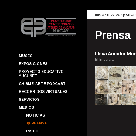
inicio
› medios ›
prensa
Prensa
Lleva Amador Mon
MUSEO
El Imparcial
EXPOSICIONES
PROYECTO EDUCATIVO
YUCUNET
CHISME-ARTE PODCAST
RECORRIDOS VIRTUALES
SERVICIOS
MEDIOS
NOTICIAS
PRENSA
RADIO