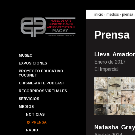
inicio
› medios ›
prensa
Prensa
Lleva Amador
MUSEO
Enero de 2017
EXPOSICIONES
El Imparcial
PROYECTO EDUCATIVO
YUCUNET
CHISME-ARTE PODCAST
RECORRIDOS VIRTUALES
SERVICIOS
MEDIOS
NOTICIAS
PRENSA
Natasha Gray
RADIO
Abril de 2014