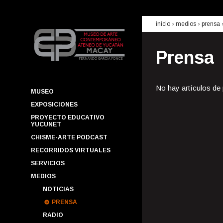
inicio
› medios ›
prensa
Prensa
No hay artículos de
MUSEO
EXPOSICIONES
PROYECTO EDUCATIVO
YUCUNET
CHISME-ARTE PODCAST
RECORRIDOS VIRTUALES
SERVICIOS
MEDIOS
NOTICIAS
PRENSA
RADIO