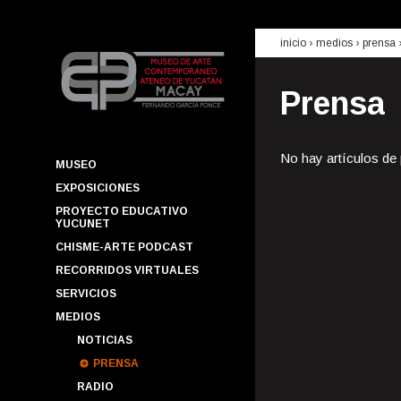
inicio
› medios ›
prensa
Prensa
No hay artículos de
MUSEO
EXPOSICIONES
PROYECTO EDUCATIVO
YUCUNET
CHISME-ARTE PODCAST
RECORRIDOS VIRTUALES
SERVICIOS
MEDIOS
NOTICIAS
PRENSA
RADIO