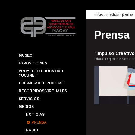
inicio
› medios ›
prensa
Prensa
"Impulso Creativo
MUSEO
Diario Digital de San Lui
EXPOSICIONES
PROYECTO EDUCATIVO
YUCUNET
CHISME-ARTE PODCAST
RECORRIDOS VIRTUALES
SERVICIOS
MEDIOS
NOTICIAS
PRENSA
RADIO