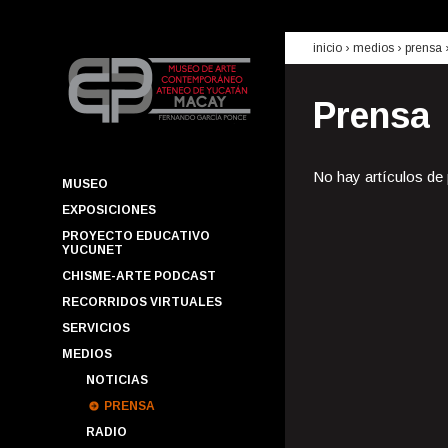
inicio
› medios ›
prensa
Prensa
No hay artículos de
MUSEO
EXPOSICIONES
PROYECTO EDUCATIVO
YUCUNET
CHISME-ARTE PODCAST
RECORRIDOS VIRTUALES
SERVICIOS
MEDIOS
NOTICIAS
PRENSA
RADIO