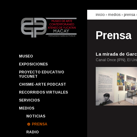
inicio
› medios ›
prensa
Prensa
La mirada de Garc
MUSEO
Canal Once (IPN), El Uni
EXPOSICIONES
PROYECTO EDUCATIVO
YUCUNET
CHISME-ARTE PODCAST
RECORRIDOS VIRTUALES
SERVICIOS
MEDIOS
NOTICIAS
PRENSA
RADIO