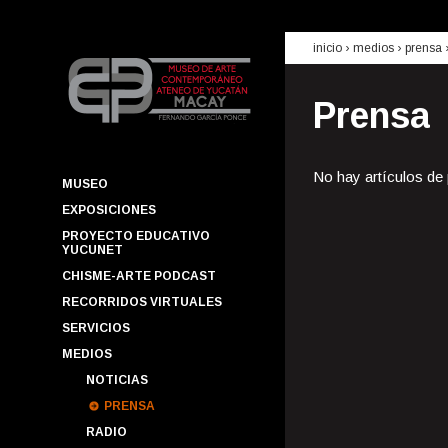
inicio
› medios ›
prensa
Prensa
No hay artículos de
MUSEO
EXPOSICIONES
PROYECTO EDUCATIVO
YUCUNET
CHISME-ARTE PODCAST
RECORRIDOS VIRTUALES
SERVICIOS
MEDIOS
NOTICIAS
PRENSA
RADIO