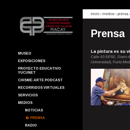
inicio
› medios ›
prensa
Prensa
La pintura es su v
MUSEO
Calle 60 SIPSE, Diario 
EXPOSICIONES
Universidad), Punto Medi
PROYECTO EDUCATIVO
YUCUNET
CHISME-ARTE PODCAST
RECORRIDOS VIRTUALES
SERVICIOS
MEDIOS
NOTICIAS
PRENSA
RADIO