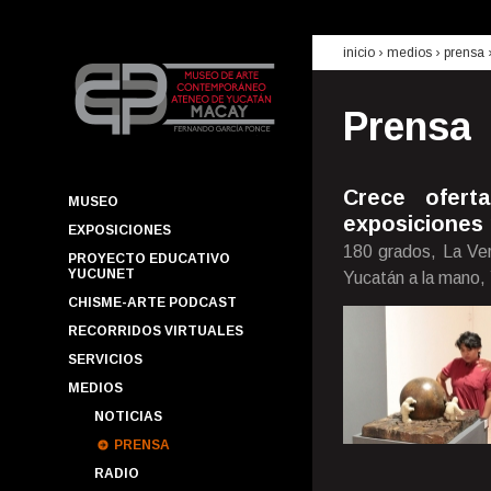
inicio
› medios ›
prensa
Prensa
Crece ofert
MUSEO
exposiciones 
EXPOSICIONES
180 grados, La Ver
PROYECTO EDUCATIVO
YUCUNET
Yucatán a la mano,
CHISME-ARTE PODCAST
RECORRIDOS VIRTUALES
SERVICIOS
MEDIOS
NOTICIAS
PRENSA
RADIO