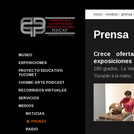
inicio
› medios ›
prensa
Prensa
Crece ofert
MUSEO
exposiciones 
EXPOSICIONES
180 grados, La Ver
PROYECTO EDUCATIVO
YUCUNET
Yucatán a la mano,
CHISME-ARTE PODCAST
RECORRIDOS VIRTUALES
SERVICIOS
MEDIOS
NOTICIAS
PRENSA
RADIO