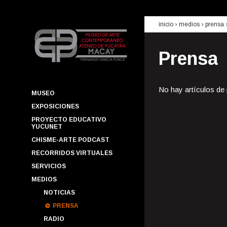
inicio
› medios ›
prensa
Prensa
No hay artículos de
MUSEO
EXPOSICIONES
PROYECTO EDUCATIVO
YUCUNET
CHISME-ARTE PODCAST
RECORRIDOS VIRTUALES
SERVICIOS
MEDIOS
NOTICIAS
PRENSA
RADIO