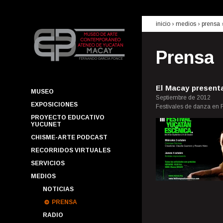
inicio
› medios ›
prensa
Prensa
El Macay presenta
MUSEO
Septiembre de 2012
EXPOSICIONES
Festivales de danza en R
PROYECTO EDUCATIVO
YUCUNET
CHISME-ARTE PODCAST
RECORRIDOS VIRTUALES
SERVICIOS
MEDIOS
NOTICIAS
PRENSA
RADIO