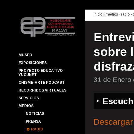
inicio
› medios ›
radio
›
Entrev
sobre 
MUSEO
disfraz
EXPOSICIONES
PROYECTO EDUCATIVO
YUCUNET
31 de Enero
CHISME-ARTE PODCAST
RECORRIDOS VIRTUALES
SERVICIOS
Escuch
MEDIOS
NOTICIAS
Descargar
PRENSA
RADIO